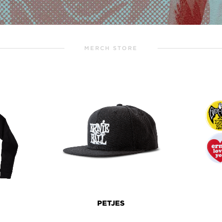
MERCH STORE
PETJES