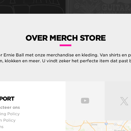
OVER MERCH STORE
 Ernie Ball met onze merchandise en kleding. Van shirts en p
n, klokken en meer. U vindt zeker het perfecte item dat past bij
PORT
cteer ons
ing Policy
n Policy
ms