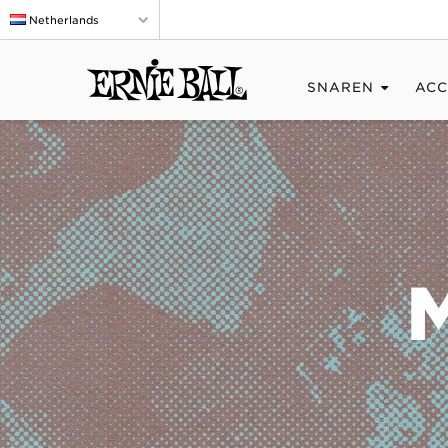
Netherlands
SNAREN
ACC