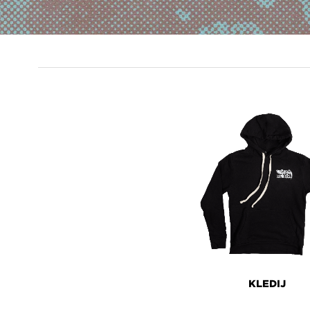
PRODUCT
LINES
KLEDIJ