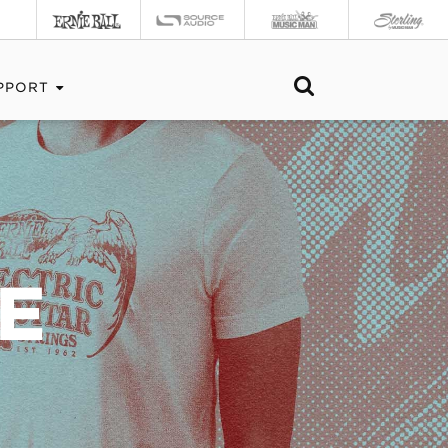
PPORT
E