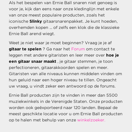
Als het bespelen van Ernie Ball snaren niet genoeg is
voor je, kijk dan eens naar onze kledinglijn met enkele
van onze meest populaire producten, zoals het
iconische
Slinky
gitaarsnarenpakket. Je kunt hoeden,
overhemden kopen ... of zelfs een klok die de klassieke
Ernie Ball arend wiegt.
Weet je niet waar je moet beginnen? Vraag je je af
gitaar te spelen
? Ga naar het
Forum
om contact te
leggen met andere gitaristen en leer meer over
hoe je
een gitaar snaar maakt
, je gitaar stemmen, je toon
perfectioneren, gitaarakkoorden spelen en meer.
Gitaristen van alle niveaus kunnen middelen vinden om
hun geluid naar een hoger niveau te tillen. Ongeacht
uw vraag, u vindt zeker een antwoord op de forums.
Ernie Ball producten zijn te vinden in meer dan 5500
muziekwinkels in de Verenigde Staten. Onze producten
worden ook geëxporteerd naar 120 landen. Bepaal de
meest geschikte locatie voor u om Ernie Ball producten
op te halen met behulp van onze
winkelzoeker.