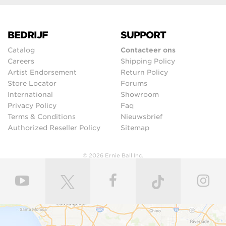
BEDRIJF
SUPPORT
Catalog
Contacteer ons
Careers
Shipping Policy
Artist Endorsement
Return Policy
Store Locator
Forums
International
Showroom
Privacy Policy
Faq
Terms & Conditions
Nieuwsbrief
Authorized Reseller Policy
Sitemap
© 2026 Ernie Ball Inc.