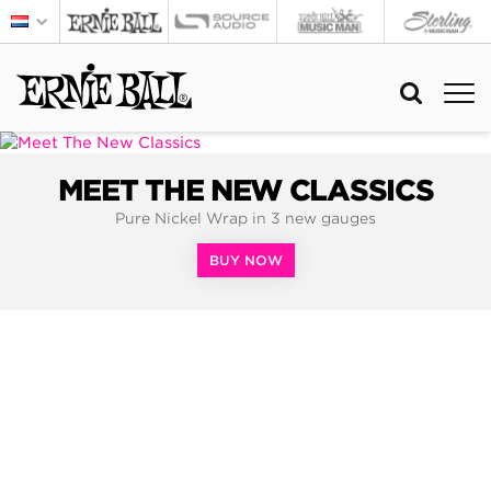
MEET THE NEW CLASSICS
Pure Nickel Wrap in 3 new gauges
BUY NOW