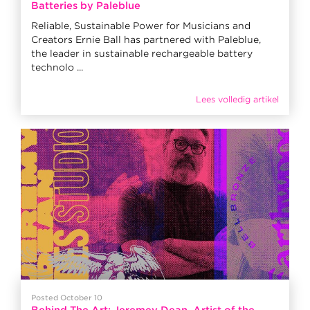
Batteries by Paleblue
Reliable, Sustainable Power for Musicians and
Creators Ernie Ball has partnered with Paleblue,
the leader in sustainable rechargeable battery
technolo ...
Lees volledig artikel
Posted October 10