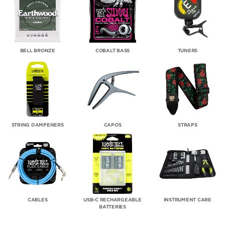
BELL BRONZE
COBALT BASS
TUNERS
STRING DAMPENERS
CAPOS
STRAPS
CABLES
USB-C RECHARGEABLE
INSTRUMENT CARE
BATTERIES