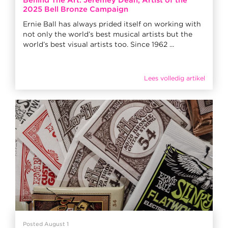
Behind The Art: Jeremey Dean, Artist of the
2025 Bell Bronze Campaign
Ernie Ball has always prided itself on working with
not only the world’s best musical artists but the
world’s best visual artists too. Since 1962 ...
Lees volledig artikel
Posted August 1