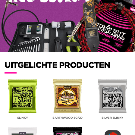
UITGELICHTE PRODUCTEN
SLINKY
EARTHWOOD 80/20
SILVER SLINKY